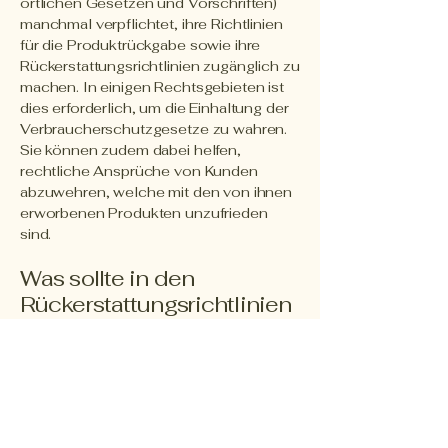
örtlichen Gesetzen und Vorschriften)
manchmal verpflichtet, ihre Richtlinien
für die Produktrückgabe sowie ihre
Rückerstattungsrichtlinien zugänglich zu
machen. In einigen Rechtsgebieten ist
dies erforderlich, um die Einhaltung der
Verbraucherschutzgesetze zu wahren.
Sie können zudem dabei helfen,
rechtliche Ansprüche von Kunden
abzuwehren, welche mit den von ihnen
erworbenen Produkten unzufrieden
sind.
Was sollte in den
Rückerstattungsrichtlinien
enthalten sein?
Im Allgemeinen befassen sich
Rückerstattungsrichtlinien mit den
folgenden Problemfällen: die Frist für die
Forderung einer Rückerstattung; erfolgt
eine Rückerstattung teilweise oder