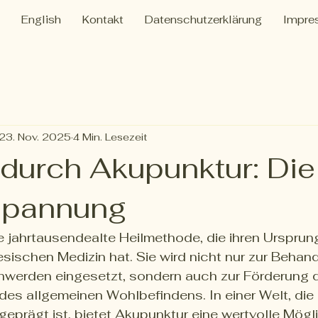
English
Kontakt
Datenschutzerklärung
Impre
23. Nov. 2025
4 Min. Lesezeit
 durch Akupunktur: Die
spannung
e jahrtausendealte Heilmethode, die ihren Ursprung
nesischen Medizin hat. Sie wird nicht nur zur Behan
hwerden eingesetzt, sondern auch zur Förderung d
s allgemeinen Wohlbefindens. In einer Welt, die 
geprägt ist, bietet Akupunktur eine wertvolle Mögli