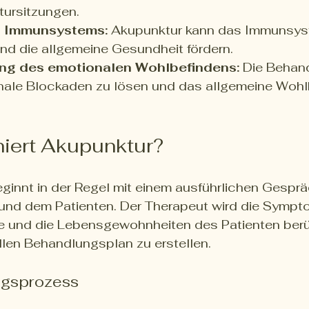
ursitzungen.
s Immunsystems:
 Akupunktur kann das Immunsys
nd die allgemeine Gesundheit fördern.
ng des emotionalen Wohlbefindens:
 Die Behan
onale Blockaden zu lösen und das allgemeine Wohl
niert Akupunktur?
ginnt in der Regel mit einem ausführlichen Gespr
nd dem Patienten. Der Therapeut wird die Sympto
 und die Lebensgewohnheiten des Patienten berü
llen Behandlungsplan zu erstellen.
gsprozess