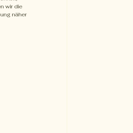
 wir die 
nung näher 