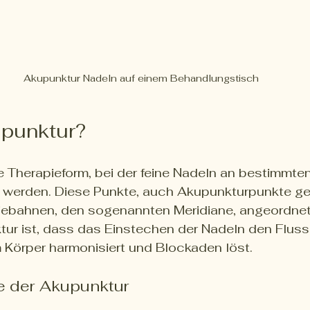
Akupunktur Nadeln auf einem Behandlungstisch
upunktur?
e Therapieform, bei der feine Nadeln an bestimmte
t werden. Diese Punkte, auch Akupunkturpunkte ge
iebahnen, den sogenannten Meridiane, angeordnet.
tur ist, dass das Einstechen der Nadeln den Fluss
 Körper harmonisiert und Blockaden löst.
e der Akupunktur