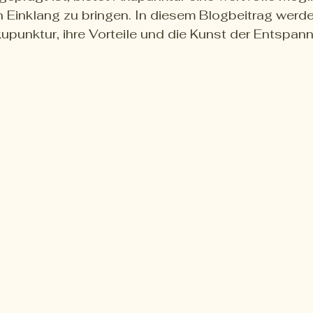
n Einklang zu bringen. In diesem Blogbeitrag werden
punktur, ihre Vorteile und die Kunst der Entspan