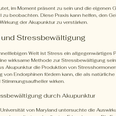
tet, im Moment präsent zu sein und die eigenen 
l zu beobachten. Diese Praxis kann helfen, den Gei
Wirkung der Akupunktur zu verstärken.
 und Stressbewältigung
hnelllebigen Welt ist Stress ein allgegenwärtiges 
ine wirksame Methode zur Stressbewältigung sein.
ss Akupunktur die Produktion von Stresshormonen
g von Endorphinen fördern kann, die als natürliche 
 Stimmungsaufheller wirken.
ressbewältigung durch Akupunktur
 Universität von Maryland untersuchte die Auswir