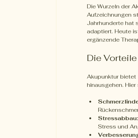
Die Wurzeln der Aku
Aufzeichnungen sta
Jahrhunderte hat s
adaptiert. Heute i
ergänzende Therap
Die Vorteil
Akupunktur bietet 
hinausgehen. Hier 
Schmerzlinde
Rückenschmer
Stressabbau:
Stress und An
Verbesserung