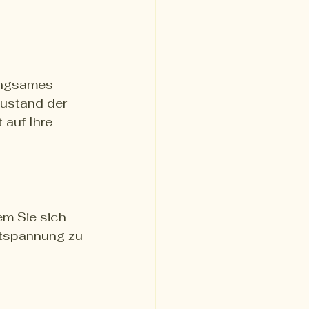
langsames 
Zustand der 
auf Ihre 
em Sie sich 
ntspannung zu 