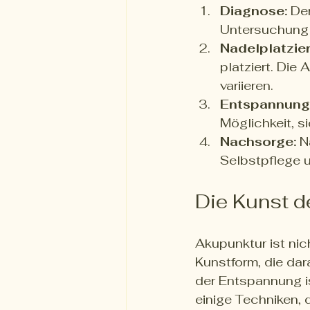
Diagnose:
 De
Untersuchung d
Nadelplatzie
platziert. Die
variieren.
Entspannung
Möglichkeit, 
Nachsorge:
 N
Selbstpflege 
Die Kunst 
Akupunktur ist nic
Kunstform, die dara
der Entspannung is
einige Techniken,