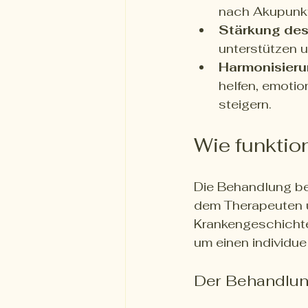
nach Akupunkt
Stärkung de
unterstützen u
Harmonisieru
helfen, emoti
steigern.
Wie funktio
Die Behandlung be
dem Therapeuten u
Krankengeschichte
um einen individue
Der Behandlun