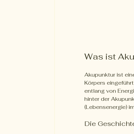
Was ist Ak
Akupunktur ist ein
Körpers eingeführ
entlang von Energ
hinter der Akupunk
(Lebensenergie) im
Die Geschicht