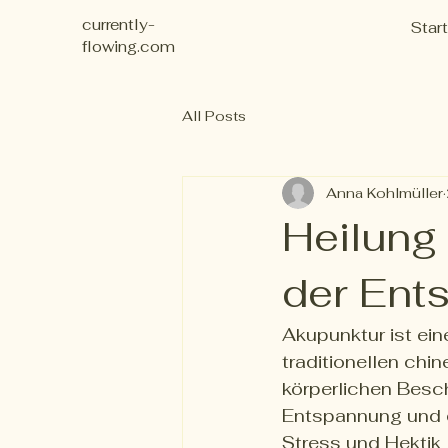
currently-
Start
flowing.com
All Posts
Anna Kohlmüller
Heilung
der Ent
Akupunktur ist ein
traditionellen chi
körperlichen Besc
Entspannung und de
Stress und Hektik 