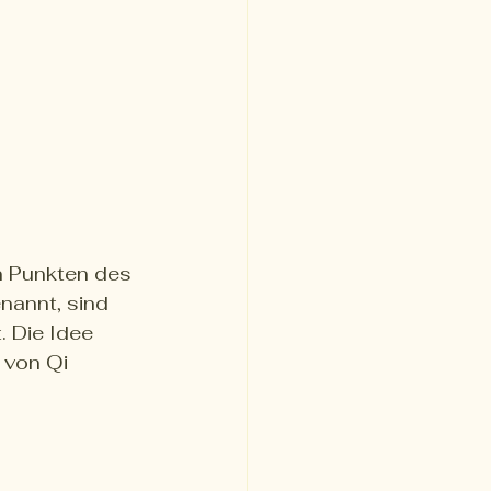
n Punkten des 
nannt, sind 
 Die Idee 
 von Qi 