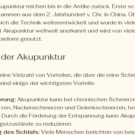
punktur reichen bis in die Antike zurück. Erste sch
mmen aus dem 2. Jahrhundert v. Chr. in China. Üb
ich die Technik weiterentwickelt und wurde in viel
st Akupunktur weltweit anerkannt und wird von viele
ieform genutzt.
e der Akupunktur
eine Vielzahl von Vorteilen, die über die reine Sch
sind einige der wichtigsten Vorteile:
rung:
 Akupunktur kann bei chronischen Schmerze
zen, Nackenschmerzen und Gelenkschmerzen, hel
 Durch die Förderung der Entspannung kann Akupu
gstzustände zu reduzieren.
 des Schlafs:
 Viele Menschen berichten von bes