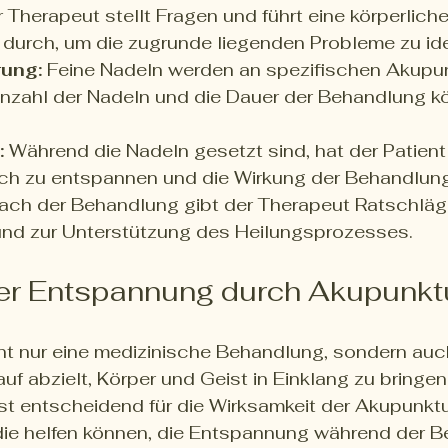
r Therapeut stellt Fragen und führt eine körperliche
urch, um die zugrunde liegenden Probleme zu iden
rung:
 Feine Nadeln werden an spezifischen Akupu
 Anzahl der Nadeln und die Dauer der Behandlung k
:
 Während die Nadeln gesetzt sind, hat der Patient 
sich zu entspannen und die Wirkung der Behandlung
ach der Behandlung gibt der Therapeut Ratschläg
und zur Unterstützung des Heilungsprozesses.
der Entspannung durch Akupunkt
ht nur eine medizinische Behandlung, sondern auc
uf abzielt, Körper und Geist in Einklang zu bringen
t entscheidend für die Wirksamkeit der Akupunktur
 die helfen können, die Entspannung während der 