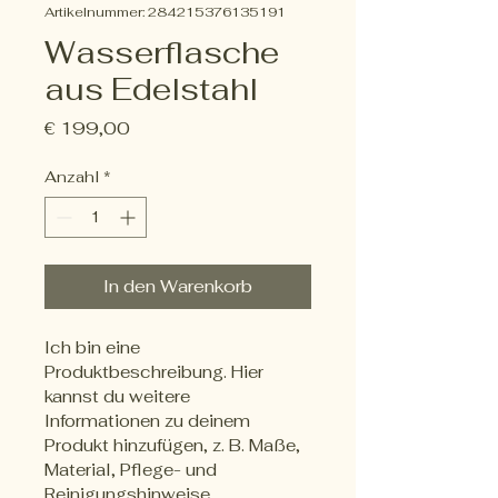
Artikelnummer: 284215376135191
Wasserflasche
aus Edelstahl
Preis
€ 199,00
Anzahl
*
In den Warenkorb
Ich bin eine 
Produktbeschreibung. Hier 
kannst du weitere 
Informationen zu deinem 
Produkt hinzufügen, z. B. Maße, 
Material, Pflege- und 
Reinigungshinweise.