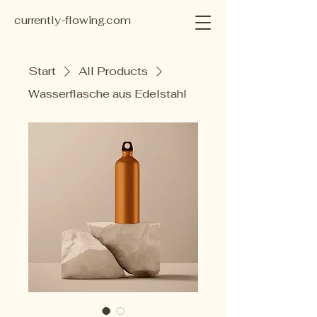
currently-flowing.com
Start
All Products
Wasserflasche aus Edelstahl