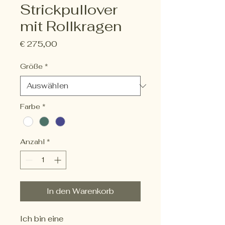
Strickpullover
mit Rollkragen
Preis
€ 275,00
Größe
*
Farbe
*
Anzahl
*
In den Warenkorb
Ich bin eine 