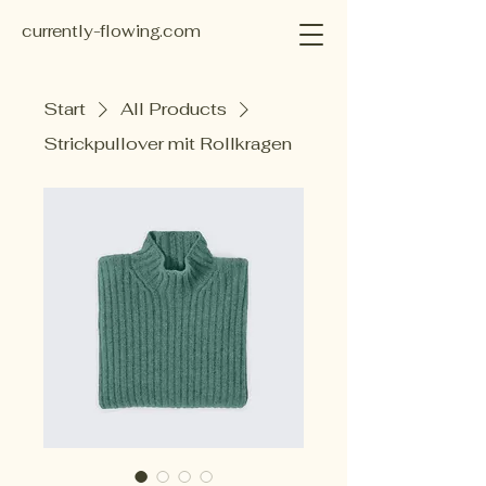
currently-flowing.com
Start
All Products
Strickpullover mit Rollkragen